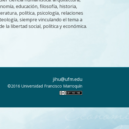
nomía, educación, filosofía, historia,
iteratura, política, psicología, relaciones
 teología, siempre vinculando el tema a
de la libertad social, política y económica.
jihu@ufm.edu
©2016
Universidad Francisco Marroquín