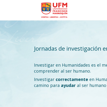
Jornadas de investigación
Investigar en Humanidades es el m
comprender al ser humano.
Investigar
correctamente
en Human
camino para
ayudar
al ser human