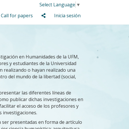
Select Language
▼
Call for papers
Inicia sesión
stigación en Humanidades de la UFM,
ores y estudiantes de la Universidad
n realizando o hayan realizado una
ro del mundo de la libertad (social,
 presentar las diferentes líneas de
como publicar dichas investigaciones en
acilitar el acceso de los profesores y
s investigaciones.
 ser presentadas en forma de artículo
uier ciencia humanística: arquitectura,