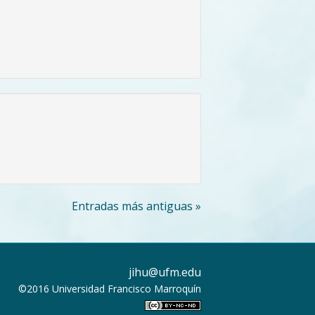
Entradas más antiguas »
jihu@ufm.edu
©2016
Universidad Francisco Marroquín