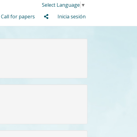
Select Language
▼
Call for papers
Inicia sesión