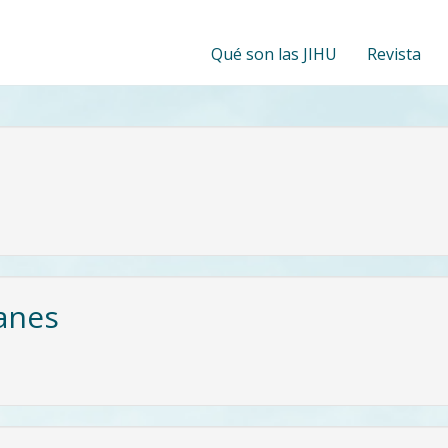
Qué son las JIHU
Revista
anes