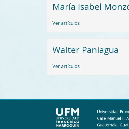
María Isabel Monz
Ver artículos
Walter Paniagua
Ver artículos
Universidad Fran
Calle Manuel F. 
Guatemala, Gua