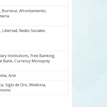
a, Burnout, Afrontamiento,
mería
 Libertad, Redes Sociales
ary Institutions, Free Banking,
al Bank, Currency Monopoly
mía, Arte
a, Siglo de Oro, Medicina,
nismo