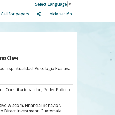
Select Language
▼
Call for papers
Inicia sesión
ras Clave
dad, Espiritualidad, Psicología Positiva
de Constitucionalidad, Poder Político
tive Wisdom, Financial Behavior,
gn Direct Investment, Guatemala